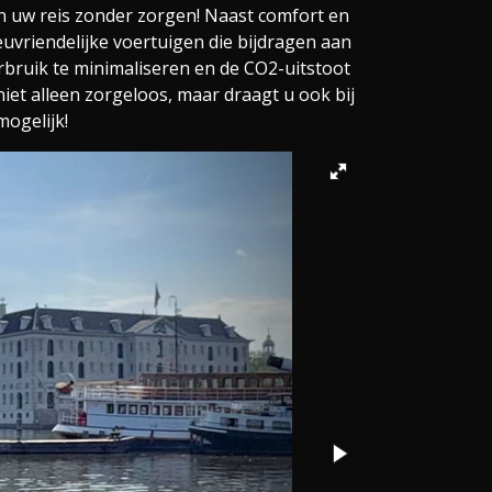
n uw reis zonder zorgen! Naast comfort en
vriendelijke voertuigen die bijdragen aan
rbruik te minimaliseren en de CO2-uitstoot
niet alleen zorgeloos, maar draagt u ook bij
ogelijk!