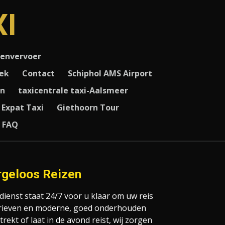
I
envervoer
ek
Contact
Schiphol AMS Airport
rn
taxicentrale taxi-Aalsmeer
Expat Taxi
Giethoorn Tour
FAQ
rgeloos Reizen
ienst staat 24/7 voor u klaar om uw reis
 tarieven en moderne, goed onderhouden
rekt of laat in de avond reist, wij zorgen