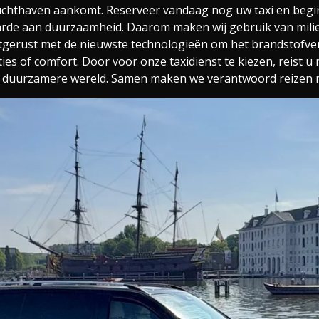
 luchthaven aankomt. Reserveer vandaag nog uw taxi en begi
rde aan duurzaamheid. Daarom maken wij gebruik van milieu
itgerust met de nieuwste technologieën om het brandstofve
ties of comfort. Door voor onze taxidienst te kiezen, reist u 
 duurzamere wereld. Samen maken we verantwoord reizen m