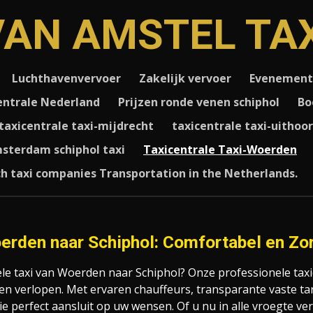
VAN AMSTEL TAX
Luchthavenvervoer
Zakelijk vervoer
Evenement
entrale Nederland
Prijzen ronde venen schiphol
Bo
taxicentrale taxi-mijdrecht
taxicentrale taxi-uithoo
sterdam schiphol taxi
Taxicentrale Taxi-Woerden
h taxi companies Transportation in the Netherlands.
oerden naar Schiphol: Comfortabel en Zo
 taxi van Woerden naar Schiphol? Onze professionele taxid
 laten verlopen. Met ervaren chauffeurs, transparante vaste
 perfect aansluit op uw wensen. Of u nu in alle vroegte vert